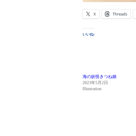
X
Threads
いいね:
海の妖怪きつね娘
2023年5月2日
Illustration