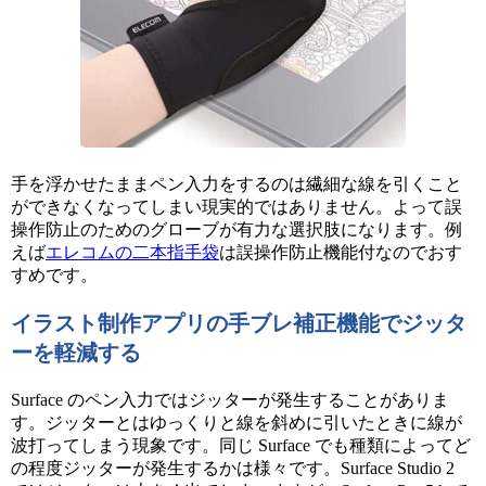
手を浮かせたままペン入力をするのは繊細な線を引くこと
ができなくなってしまい現実的ではありません。よって誤
操作防止のためのグローブが有力な選択肢になります。例
えば
エレコムの二本指手袋
は誤操作防止機能付なのでおす
すめです。
イラスト制作アプリの手ブレ補正機能でジッタ
ーを軽減する
Surface のペン入力ではジッターが発生することがありま
す。ジッターとはゆっくりと線を斜めに引いたときに線が
波打ってしまう現象です。同じ Surface でも種類によってど
の程度ジッターが発生するかは様々です。Surface Studio 2