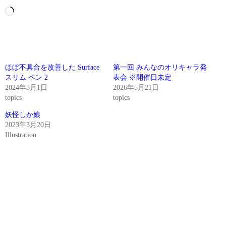
読
み
込
み
中…
ほぼ不具合を改善した Surface
第一回 みんなのオリキャラ発
スリム ペン 2
表会 ※開催日未定
2024年5月1日
2026年5月21日
topics
topics
妖怪しか娘
2023年3月20日
Illustration