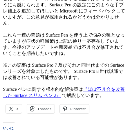
うにも感じられます。Surface Pen の設定にこのような手ブ
レ補正を追加してほしいと Microsoft にフィードバックして
いますが、この意見が採用されるかどうかは分かりませ
ん。
これら一連の問題は Surface Pen を使う上で悩みの種となっ
ていますが症状の軽減策は上記の通り一応存在していま
す。今後のアップデートや新製品では不具合が修正されて
いくことを期待したいですね。
※この記事は Surface Pro 7 及びそれと同世代までの Surface
シリーズを対象にしたものです。 Surface Pro 8 世代以降で
は改善されている可能性があります。
Surface ペンに関する根本的な解決策は
『ほぼ不具合を改善
した Surface スリム ペン 2』
で解説しています。
X
Threads
Pinterest
いいね: