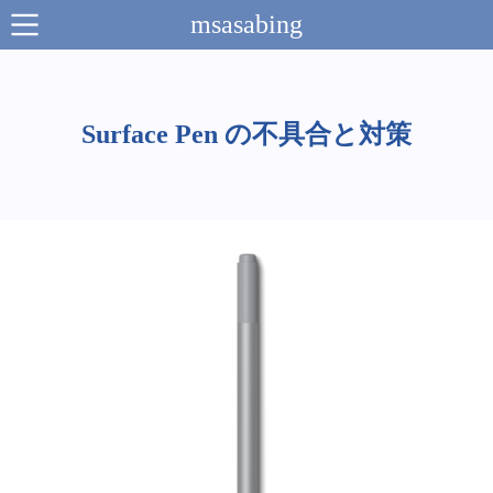
msasabing
Illustration
Manga
Surface Pen の不具合と対策
topics
info
Link
アンケートのお願い