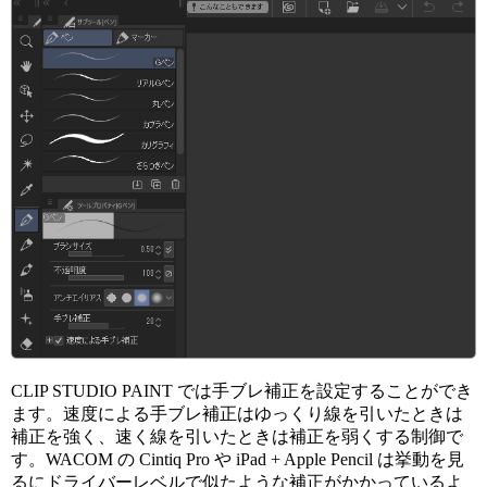
CLIP STUDIO PAINT では手ブレ補正を設定することができ
ます。速度による手ブレ補正はゆっくり線を引いたときは
補正を強く、速く線を引いたときは補正を弱くする制御で
す。WACOM の Cintiq Pro や iPad + Apple Pencil は挙動を見
るにドライバーレベルで似たような補正がかかっているよ