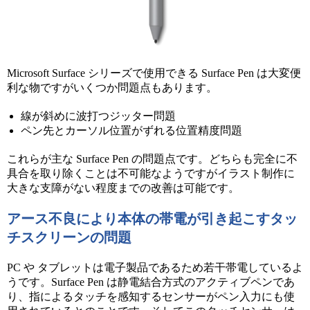
Microsoft Surface シリーズで使用できる Surface Pen は大変便
利な物ですがいくつか問題点もあります。
線が斜めに波打つジッター問題
ペン先とカーソル位置がずれる位置精度問題
これらが主な Surface Pen の問題点です。どちらも完全に不
具合を取り除くことは不可能なようですがイラスト制作に
大きな支障がない程度までの改善は可能です。
アース不良により本体の帯電が引き起こすタッ
チスクリーンの問題
PC や タブレットは電子製品であるため若干帯電しているよ
うです。Surface Pen は静電結合方式のアクティブペンであ
り、指によるタッチを感知するセンサーがペン入力にも使