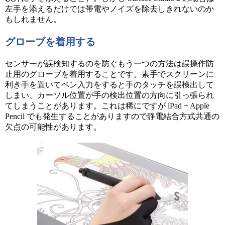
左手を添えるだけでは帯電やノイズを除去しきれないのか
もしれません。
グローブを着用する
センサーが誤検知するのを防ぐもう一つの方法は誤操作防
止用のグローブを着用することです。素手でスクリーンに
利き手を置いてペン入力をすると手のタッチを誤検出して
しまい、カーソル位置が手の検出位置の方向に引っ張られ
てしまうことがあります。これは稀にですが iPad + Apple
Pencil でも発生することがありますので静電結合方式共通の
欠点の可能性があります。