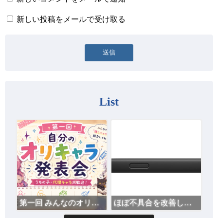
新しい投稿をメールで受け取る
List
第一回 みんなのオリキャラ発表会 ※開催日未定
ほぼ不具合を改善した Surface スリム ペン 2